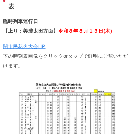
表
臨時列車運行日
【上り：美濃太田方面】
令和８年８月１３日(木)
関市民花火大会HP
下の時刻表画像をクリックorタップで鮮明にご覧いただ
けます。