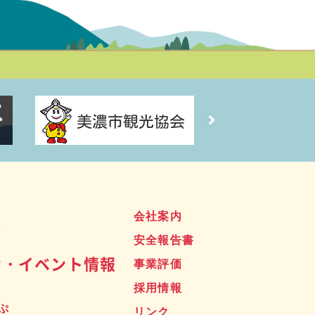
ス
会社案内
安全報告書
せ・イベント情報
事業評価
採用情報
ぷ
リンク