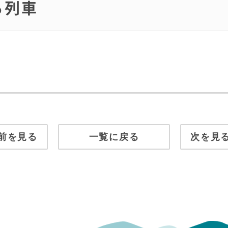
る列車
前を見る
一覧に戻る
次を見