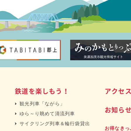
鉄道を楽しもう！
アクセ
観光列車「ながら」
お知ら
ゆら～り眺めて清流列車
サイクリング列車＆輪行袋貸出
お得なきっ