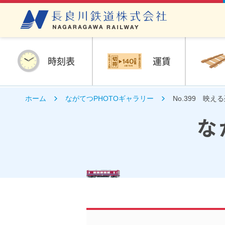
時刻表
運賃
ホーム
ながてつPHOTOギャラリー
No.399 映え
な