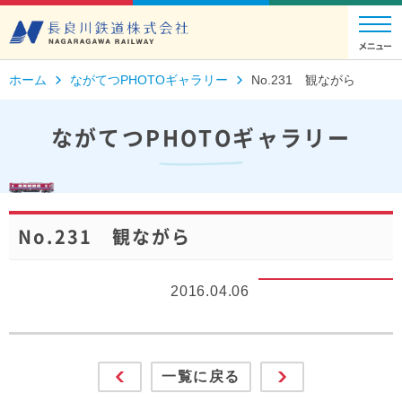
ホーム
ながてつPHOTOギャラリー
No.231 観ながら
ながてつPHOTOギャラリー
No.231 観ながら
2016.04.06
一覧に戻る