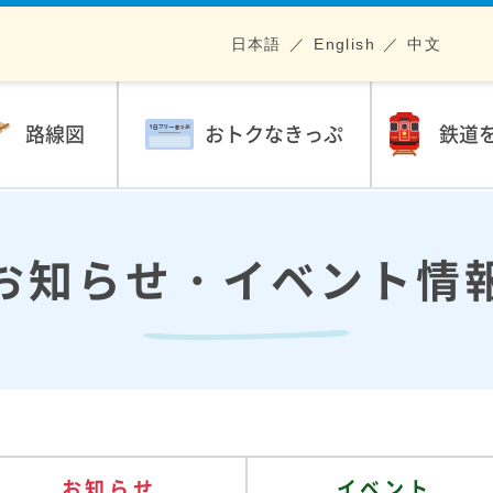
日本語
English
中文
路線図
おトクなきっぷ
鉄道
お知らせ・イベント情
お知らせ
イベント