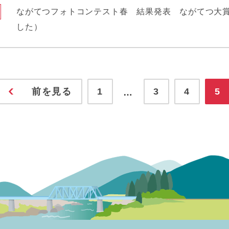
ながてつフォトコンテスト春 結果発表 ながてつ大
した）
前を見る
1
3
4
5
…