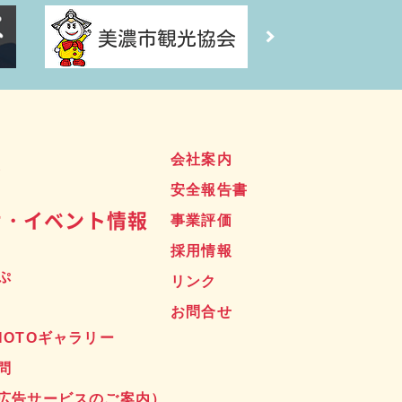
ス
会社案内
安全報告書
せ・イベント情報
事業評価
採用情報
ぷ
リンク
お問合せ
HOTOギャラリー
問
広告サービスのご案内）