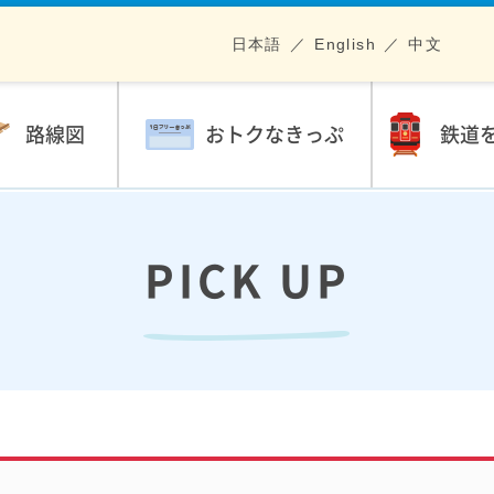
日本語
English
中文
路線図
おトクなきっぷ
鉄道
PICK UP