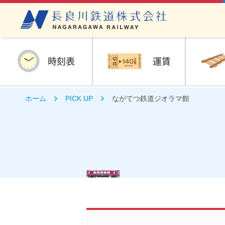
時刻表
運賃
ホーム
PICK UP
ながてつ鉄道ジオラマ館