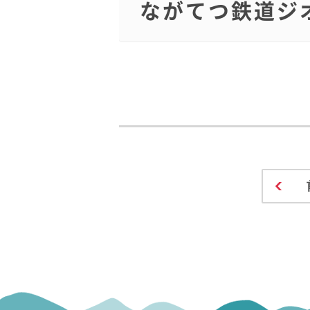
ながてつ鉄道ジ