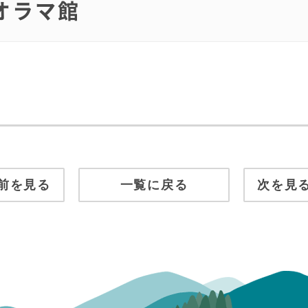
オラマ館
前を見る
一覧に戻る
次を見