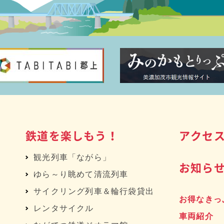
鉄道を楽しもう！
アクセ
観光列車「ながら」
お知ら
ゆら～り眺めて清流列車
サイクリング列車＆輪行袋貸出
お得なきっ
レンタサイクル
車両紹介