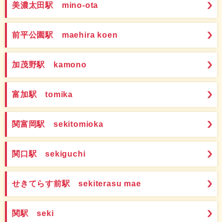
美濃太田駅 mino-ota
前平公園駅 maehira koen
加茂野駅 kamono
富加駅 tomika
関富岡駅 sekitomioka
関口駅 sekiguchi
せきてらす前駅 sekiterasu mae
関駅 seki