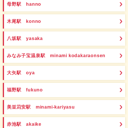
母野駅 hanno
木尾駅 konno
八坂駅 yasaka
みなみ子宝温泉駅 minami kodakaraonsen
大矢駅 oya
福野駅 fukuno
美並苅安駅 minami-kariyasu
赤池駅 akaike