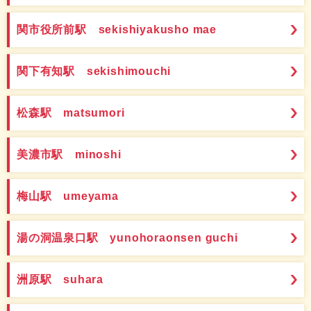
関市役所前駅 sekishiyakusho mae
関下有知駅 sekishimouchi
松森駅 matsumori
美濃市駅 minoshi
梅山駅 umeyama
湯の洞温泉口駅 yunohoraonsen guchi
洲原駅 suhara