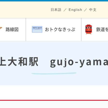
日本語
English
中文
路線図
おトクなきっぷ
鉄道
上大和駅 gujo-yama