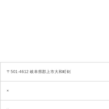
〒501-4612 岐阜県郡上市大和町剣
×