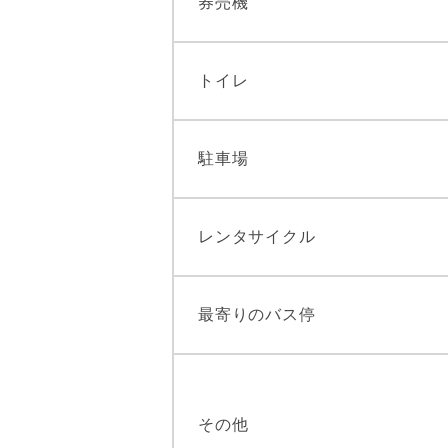
券売機
トイレ
駐車場
レンタサイクル
最寄りのバス停
その他