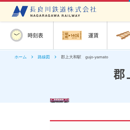
時刻表
運賃
ホーム
路線図
郡上大和駅 gujo-yamato
郡