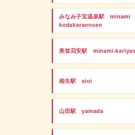
みなみ子宝温泉駅 minami
kodakaraonsen
美並苅安駅 minami-kariya
相生駅 aioi
山田駅 yamada