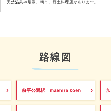
天然温泉や足湯、朝市、郷土料理店があります。
路線図
前平公園駅 maehira koen
加