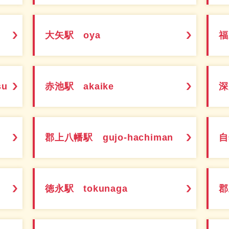
大矢駅 oya
福
su
赤池駅 akaike
深
郡上八幡駅 gujo-hachiman
自
徳永駅 tokunaga
郡