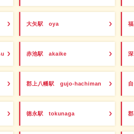
大矢駅 oya
福
su
赤池駅 akaike
深
郡上八幡駅 gujo-hachiman
自
徳永駅 tokunaga
郡