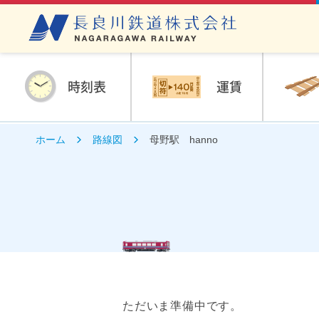
時刻表
運賃
ホーム
路線図
母野駅 hanno
ただいま準備中です。