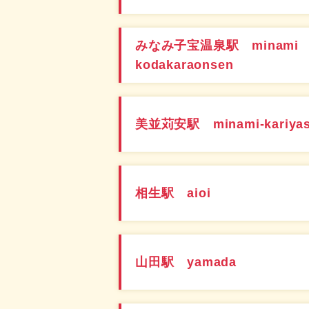
みなみ子宝温泉駅 minami
kodakaraonsen
美並苅安駅 minami-kariya
相生駅 aioi
山田駅 yamada