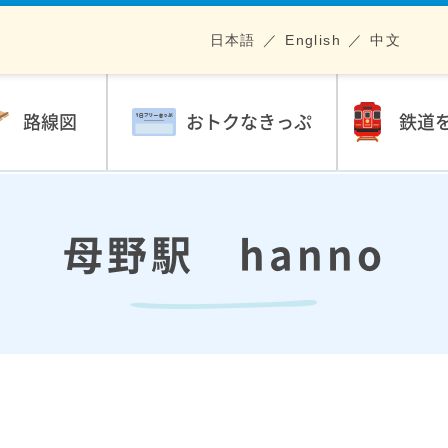
日本語
English
中文
路線図
おトクなきっぷ
鉄道
母野駅 hanno