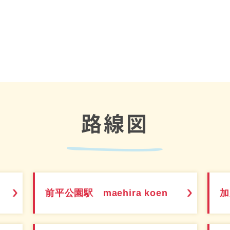
路線図
前平公園駅 maehira koen
加