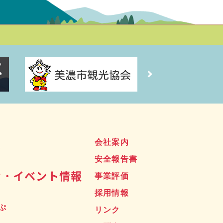
ス
会社案内
安全報告書
せ・イベント情報
事業評価
採用情報
ぷ
リンク