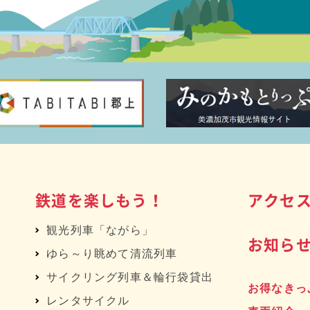
鉄道を楽しもう！
アクセ
観光列車「ながら」
お知ら
ゆら～り眺めて清流列車
サイクリング列車＆輪行袋貸出
お得なきっ
レンタサイクル