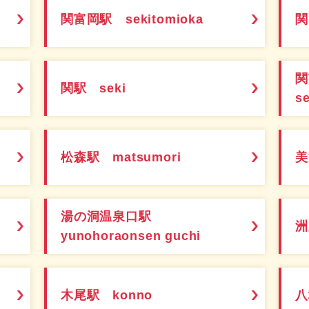
関富岡駅 sekitomioka
関
関駅 seki
s
松森駅 matsumori
美
湯の洞温泉口駅
洲
yunohoraonsen guchi
木尾駅 konno
八