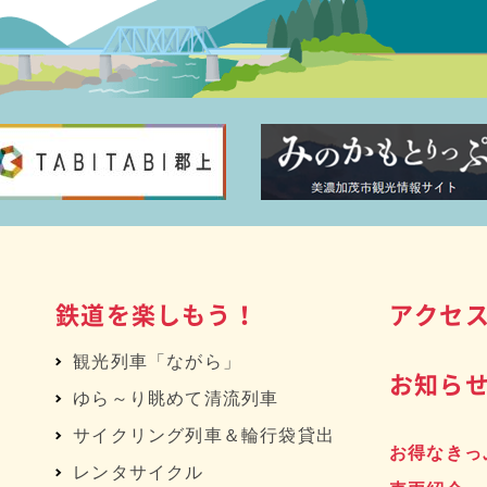
鉄道を楽しもう！
アクセ
観光列車「ながら」
お知ら
ゆら～り眺めて清流列車
サイクリング列車＆輪行袋貸出
お得なきっ
レンタサイクル