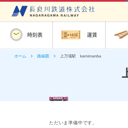
時刻表
運賃
ホーム
路線図
上万場駅 kamimanba
ただいま準備中です。