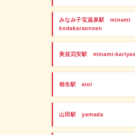
みなみ子宝温泉駅 minami
kodakaraonsen
美並苅安駅 minami-kariya
相生駅 aioi
山田駅 yamada