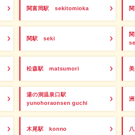
関富岡駅 sekitomioka
関
関駅 seki
s
松森駅 matsumori
美
湯の洞温泉口駅
洲
yunohoraonsen guchi
木尾駅 konno
八