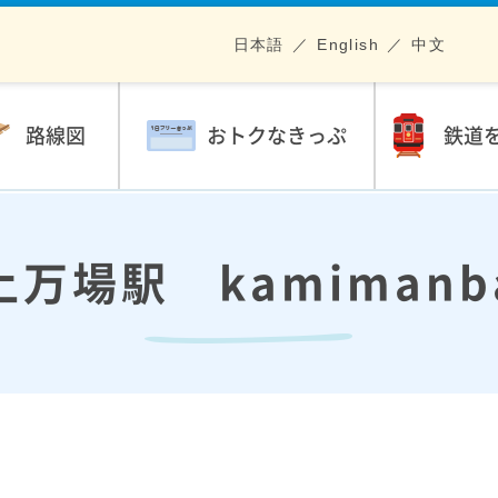
日本語
English
中文
路線図
おトクなきっぷ
鉄道
上万場駅 kamimanb