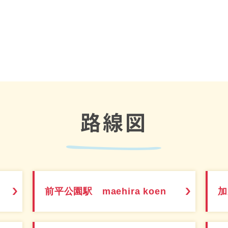
路線図
前平公園駅 maehira koen
加