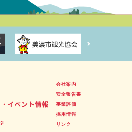
ス
会社案内
安全報告書
せ・イベント情報
事業評価
採用情報
ぷ
リンク