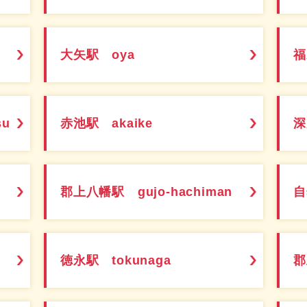
大矢駅 oya
福
su
赤池駅 akaike
深
郡上八幡駅 gujo-hachiman
自
徳永駅 tokunaga
郡