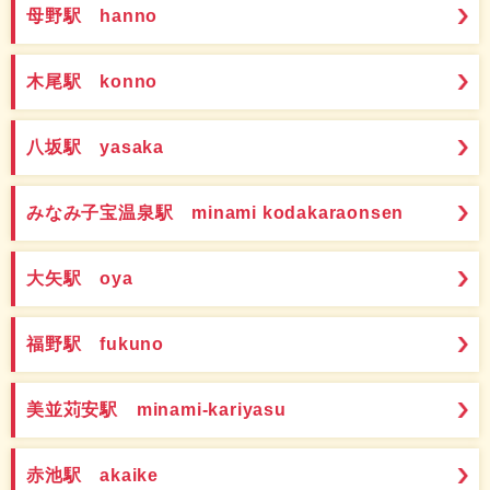
母野駅 hanno
木尾駅 konno
八坂駅 yasaka
みなみ子宝温泉駅 minami kodakaraonsen
大矢駅 oya
福野駅 fukuno
美並苅安駅 minami-kariyasu
赤池駅 akaike