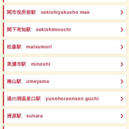
関市役所前駅 sekishiyakusho mae
関下有知駅 sekishimouchi
松森駅 matsumori
美濃市駅 minoshi
梅山駅 umeyama
湯の洞温泉口駅 yunohoraonsen guchi
洲原駅 suhara