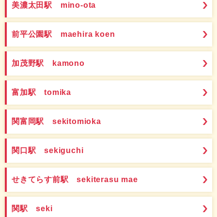
美濃太田駅 mino-ota
前平公園駅 maehira koen
加茂野駅 kamono
富加駅 tomika
関富岡駅 sekitomioka
関口駅 sekiguchi
せきてらす前駅 sekiterasu mae
関駅 seki