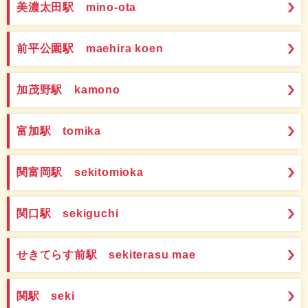
美濃太田駅 mino-ota
前平公園駅 maehira koen
加茂野駅 kamono
富加駅 tomika
関富岡駅 sekitomioka
関口駅 sekiguchi
せきてらす前駅 sekiterasu mae
関駅 seki