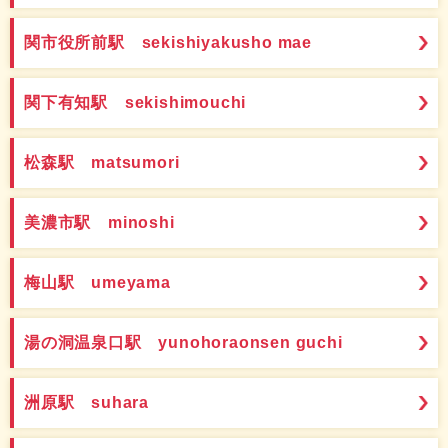
関市役所前駅 sekishiyakusho mae
関下有知駅 sekishimouchi
松森駅 matsumori
美濃市駅 minoshi
梅山駅 umeyama
湯の洞温泉口駅 yunohoraonsen guchi
洲原駅 suhara