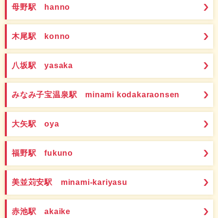
母野駅 hanno
木尾駅 konno
八坂駅 yasaka
みなみ子宝温泉駅 minami kodakaraonsen
大矢駅 oya
福野駅 fukuno
美並苅安駅 minami-kariyasu
赤池駅 akaike