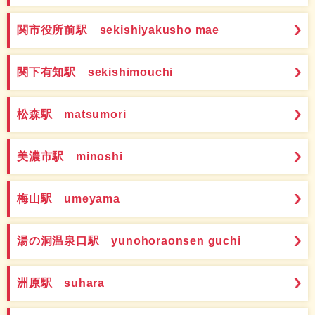
関市役所前駅 sekishiyakusho mae
関下有知駅 sekishimouchi
松森駅 matsumori
美濃市駅 minoshi
梅山駅 umeyama
湯の洞温泉口駅 yunohoraonsen guchi
洲原駅 suhara