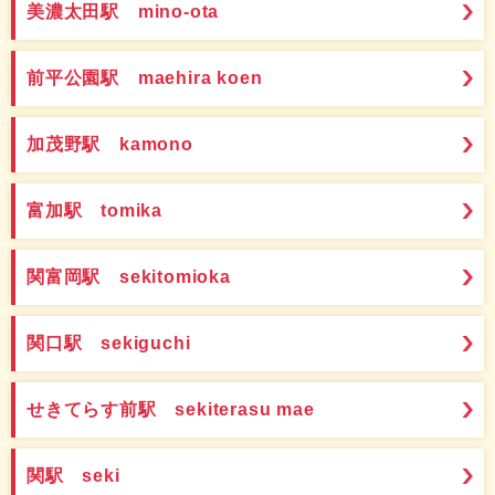
美濃太田駅 mino-ota
前平公園駅 maehira koen
加茂野駅 kamono
富加駅 tomika
関富岡駅 sekitomioka
関口駅 sekiguchi
せきてらす前駅 sekiterasu mae
関駅 seki