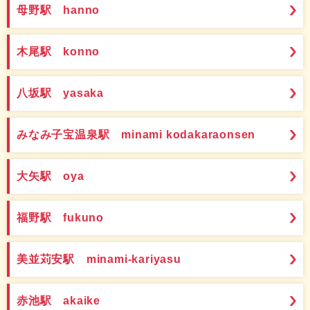
母野駅 hanno
木尾駅 konno
八坂駅 yasaka
みなみ子宝温泉駅 minami kodakaraonsen
大矢駅 oya
福野駅 fukuno
美並苅安駅 minami-kariyasu
赤池駅 akaike