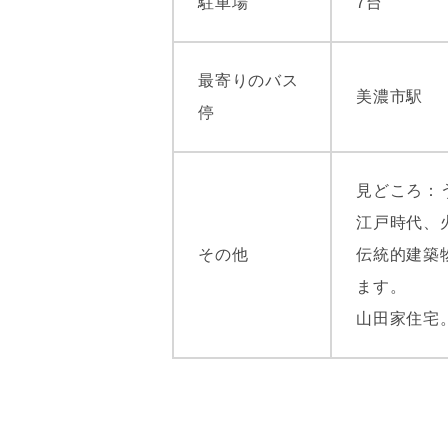
駐車場
7台
最寄りのバス
美濃市駅
停
見どころ：
江戸時代、
その他
伝統的建築
ます。
山田家住宅