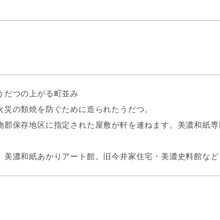
うだつの上がる町並み
火災の類焼を防ぐために造られたうだつ。
物郡保存地区に指定された屋敷が軒を連ねます。美濃和紙専
。美濃和紙あかりアート館。旧今井家住宅・美濃史料館など