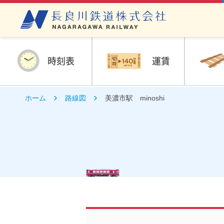
時刻表
運賃
ホーム
路線図
美濃市駅 minoshi