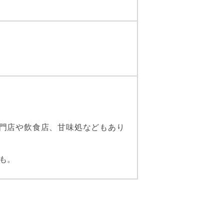
門店や飲食店、甘味処などもあり
も。