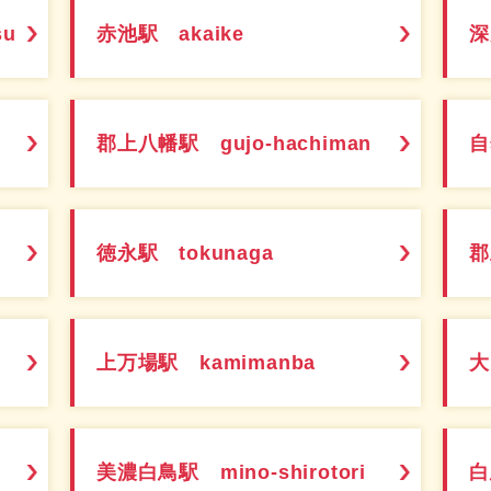
su
赤池駅 akaike
深
郡上八幡駅 gujo-hachiman
自
徳永駅 tokunaga
郡
上万場駅 kamimanba
大
美濃白鳥駅 mino-shirotori
白