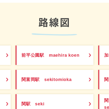
路線図
前平公園駅 maehira koen
加
関富岡駅 sekitomioka
関
関駅 seki
s