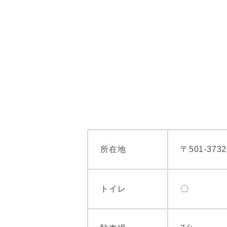
所在地
〒501-37
トイレ
〇