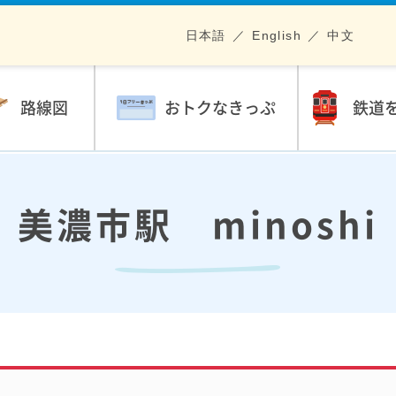
日本語
English
中文
路線図
おトクなきっぷ
鉄道
美濃市駅 minoshi