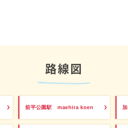
路線図
前平公園駅 maehira koen
加