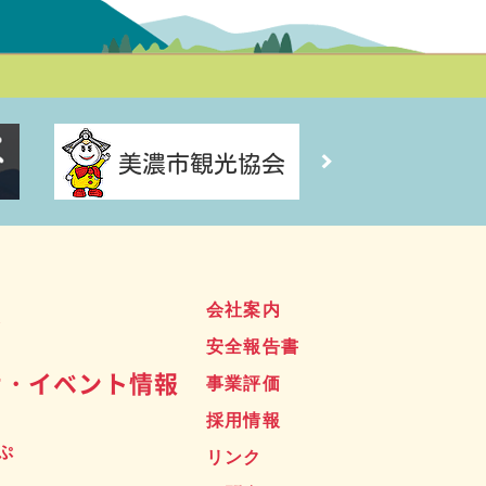
ス
会社案内
安全報告書
せ・イベント情報
事業評価
採用情報
ぷ
リンク