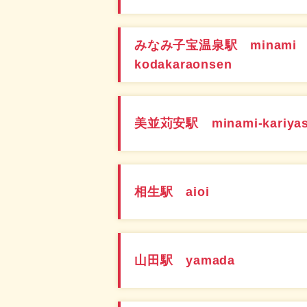
みなみ子宝温泉駅 minami
kodakaraonsen
美並苅安駅 minami-kariya
相生駅 aioi
山田駅 yamada