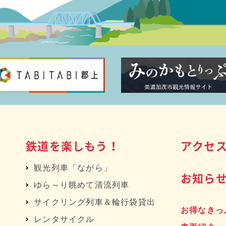
鉄道を楽しもう！
アクセ
観光列車「ながら」
お知ら
ゆら～り眺めて清流列車
サイクリング列車＆輪行袋貸出
お得なきっ
レンタサイクル