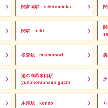
関富岡駅 sekitomioka
関
関駅 seki
s
松森駅 matsumori
美
湯の洞温泉口駅
洲
yunohoraonsen guchi
木尾駅 konno
八