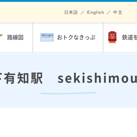
日本語
English
中文
路線図
おトクなきっぷ
鉄道
有知駅 sekishimou