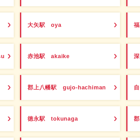
大矢駅 oya
福
su
赤池駅 akaike
深
郡上八幡駅 gujo-hachiman
自
徳永駅 tokunaga
郡