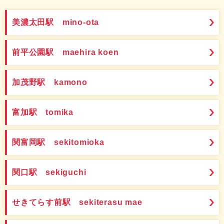
美濃太田駅 mino-ota
前平公園駅 maehira koen
加茂野駅 kamono
富加駅 tomika
関富岡駅 sekitomioka
関口駅 sekiguchi
せきてらす前駅 sekiterasu mae