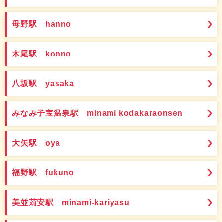
母野駅 hanno
木尾駅 konno
八坂駅 yasaka
みなみ子宝温泉駅 minami kodakaraonsen
大矢駅 oya
福野駅 fukuno
美並苅安駅 minami-kariyasu