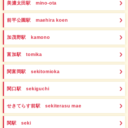
美濃太田駅 mino-ota
前平公園駅 maehira koen
加茂野駅 kamono
富加駅 tomika
関富岡駅 sekitomioka
関口駅 sekiguchi
せきてらす前駅 sekiterasu mae
関駅 seki