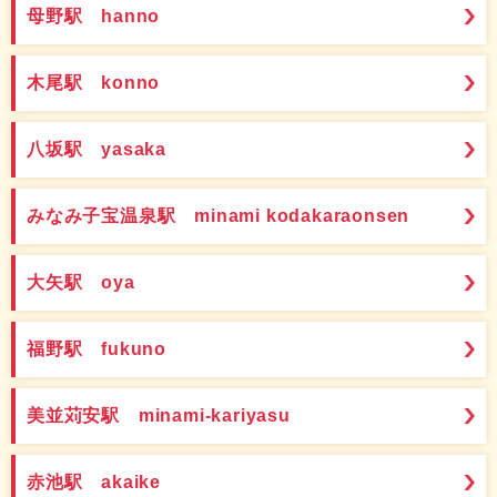
母野駅 hanno
木尾駅 konno
八坂駅 yasaka
みなみ子宝温泉駅 minami kodakaraonsen
大矢駅 oya
福野駅 fukuno
美並苅安駅 minami-kariyasu
赤池駅 akaike