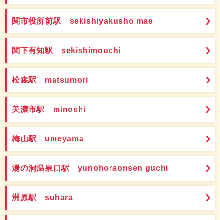
関市役所前駅 sekishiyakusho mae
関下有知駅 sekishimouchi
松森駅 matsumori
美濃市駅 minoshi
梅山駅 umeyama
湯の洞温泉口駅 yunohoraonsen guchi
洲原駅 suhara