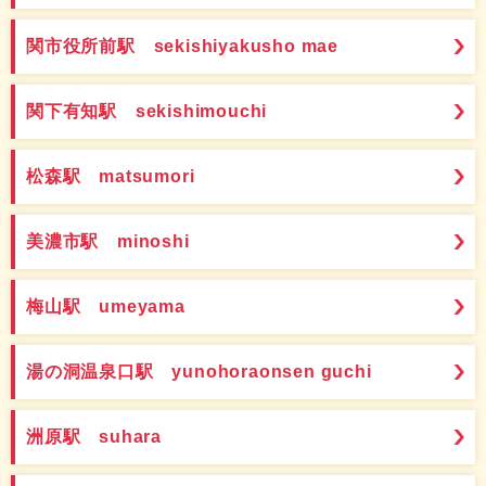
関市役所前駅 sekishiyakusho mae
関下有知駅 sekishimouchi
松森駅 matsumori
美濃市駅 minoshi
梅山駅 umeyama
湯の洞温泉口駅 yunohoraonsen guchi
洲原駅 suhara