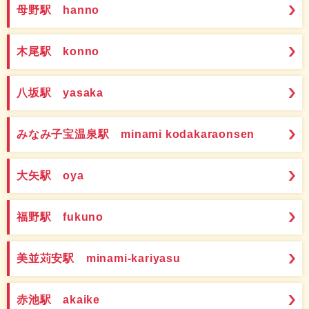
母野駅 hanno
木尾駅 konno
八坂駅 yasaka
みなみ子宝温泉駅 minami kodakaraonsen
大矢駅 oya
福野駅 fukuno
美並苅安駅 minami-kariyasu
赤池駅 akaike