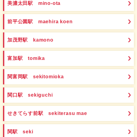
美濃太田駅 mino-ota
前平公園駅 maehira koen
加茂野駅 kamono
富加駅 tomika
関富岡駅 sekitomioka
関口駅 sekiguchi
せきてらす前駅 sekiterasu mae
関駅 seki