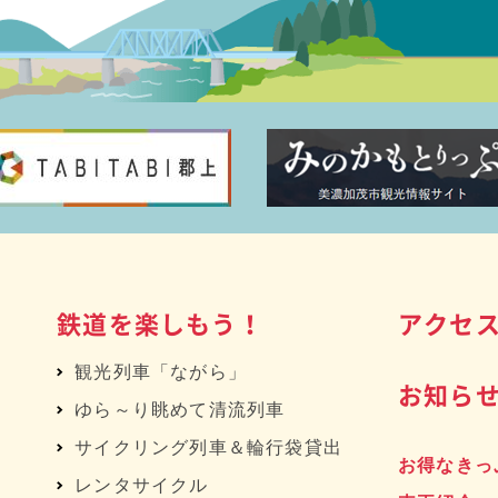
鉄道を楽しもう！
アクセ
観光列車「ながら」
お知ら
ゆら～り眺めて清流列車
サイクリング列車＆輪行袋貸出
お得なきっ
レンタサイクル