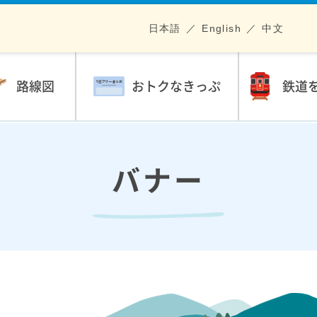
日本語
English
中文
路線図
おトクなきっぷ
鉄道
バナー