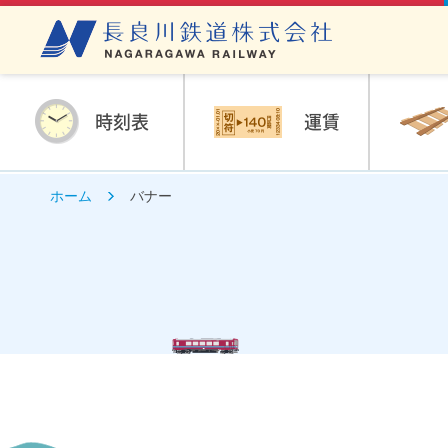
時刻表
運賃
ホーム
バナー