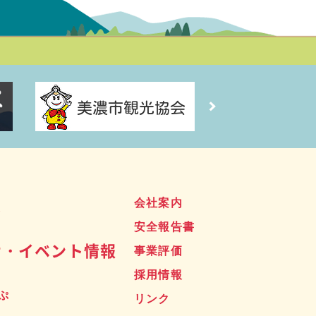
ス
会社案内
安全報告書
せ・イベント情報
事業評価
採用情報
ぷ
リンク