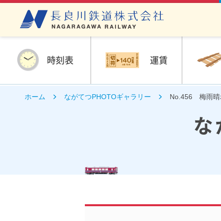
時刻表
運賃
ホーム
ながてつPHOTOギャラリー
No.456 梅雨
な