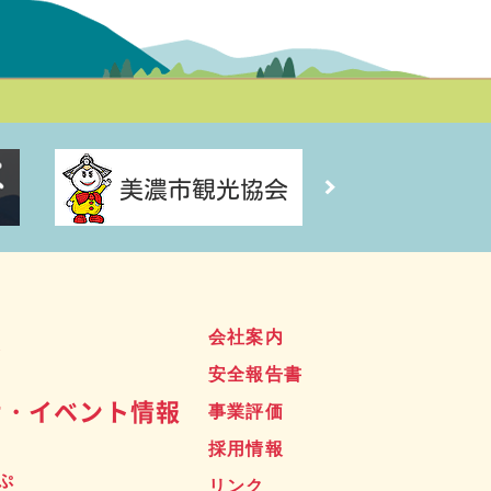
ス
会社案内
安全報告書
せ・イベント情報
事業評価
採用情報
ぷ
リンク