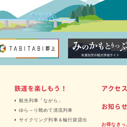
鉄道を楽しもう！
アクセ
観光列車「ながら」
お知ら
ゆら～り眺めて清流列車
サイクリング列車＆輪行袋貸出
お得なきっ