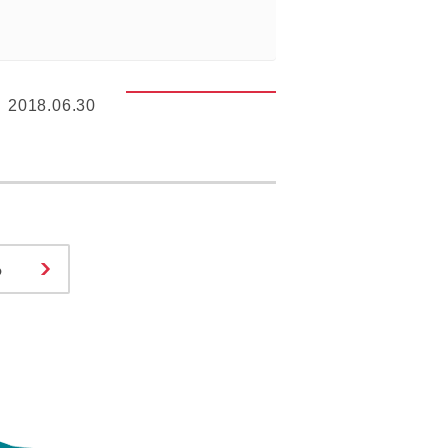
2018.06.30
る