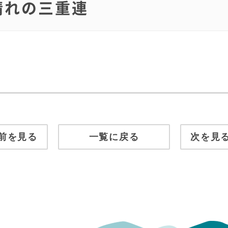
雨晴れの三重連
前を見る
一覧に戻る
次を見