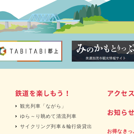
鉄道を楽しもう！
アクセ
観光列車「ながら」
お知ら
ゆら～り眺めて清流列車
サイクリング列車＆輪行袋貸出
お得なきっ