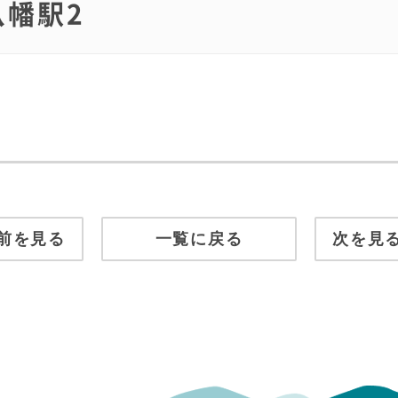
八幡駅2
前を見る
一覧に戻る
次を見