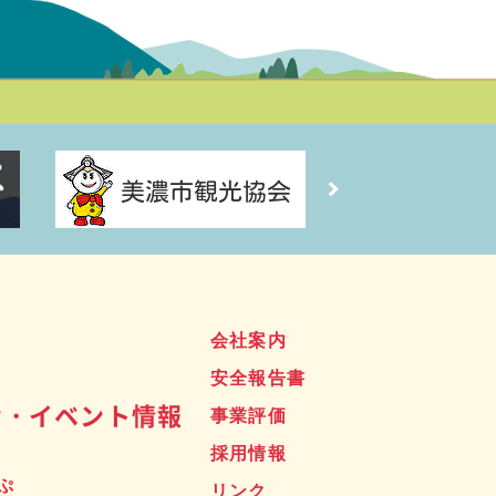
ス
会社案内
安全報告書
せ・イベント情報
事業評価
採用情報
ぷ
リンク