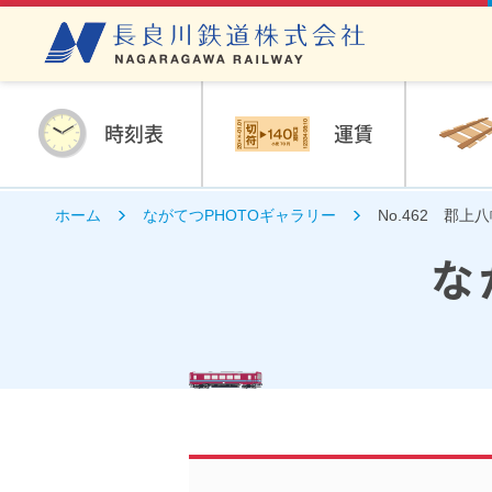
時刻表
運賃
ホーム
ながてつPHOTOギャラリー
No.462 郡上
な