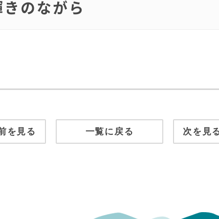
い輝きのながら
前を見る
一覧に戻る
次を見