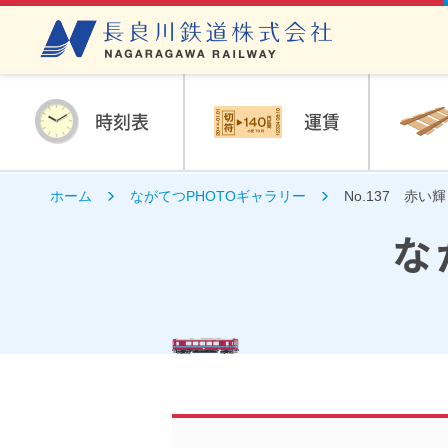
時刻表
運賃
ホーム
ながてつPHOTOギャラリー
No.137 赤い
な