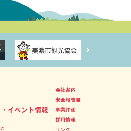
ス
会社案内
安全報告書
せ・イベント情報
事業評価
採用情報
ぷ
リンク