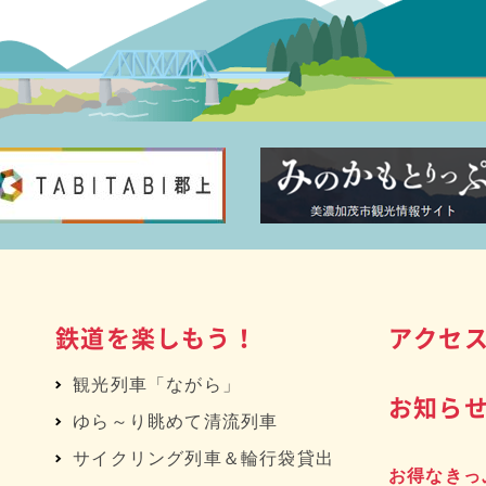
鉄道を楽しもう！
アクセ
観光列車「ながら」
お知ら
ゆら～り眺めて清流列車
サイクリング列車＆輪行袋貸出
お得なきっ