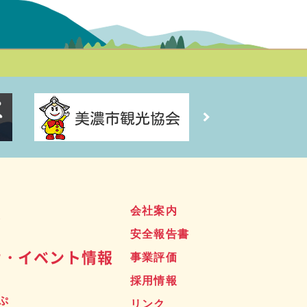
ス
会社案内
安全報告書
せ・イベント情報
事業評価
採用情報
ぷ
リンク