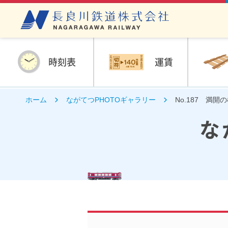
時刻表
運賃
ホーム
ながてつPHOTOギャラリー
No.187 満
な