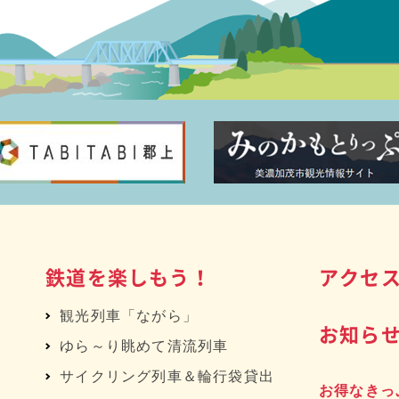
鉄道を楽しもう！
アクセ
観光列車「ながら」
お知ら
ゆら～り眺めて清流列車
サイクリング列車＆輪行袋貸出
お得なきっ