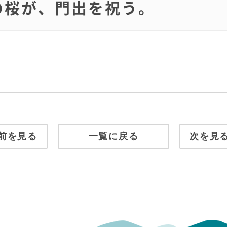
開の桜が、門出を祝う。
前を見る
一覧に戻る
次を見