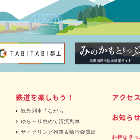
鉄道を楽しもう！
アクセ
観光列車「ながら」
お知ら
ゆら～り眺めて清流列車
サイクリング列車＆輪行袋貸出
お得なきっ