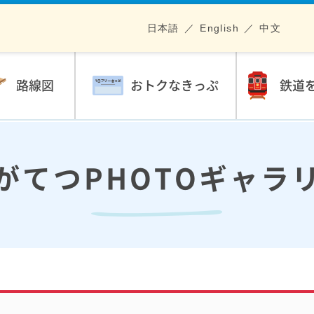
日本語
English
中文
路線図
おトクなきっぷ
鉄道
がてつPHOTOギャラ