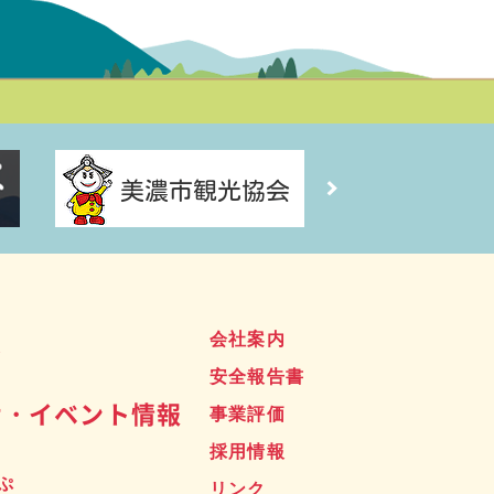
ス
会社案内
安全報告書
せ・イベント情報
事業評価
採用情報
ぷ
リンク