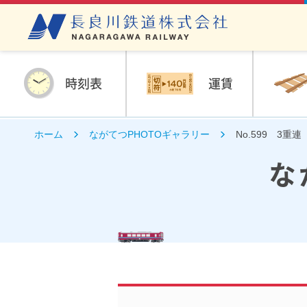
時刻表
運賃
ホーム
ながてつPHOTOギャラリー
No.599 3重連
な