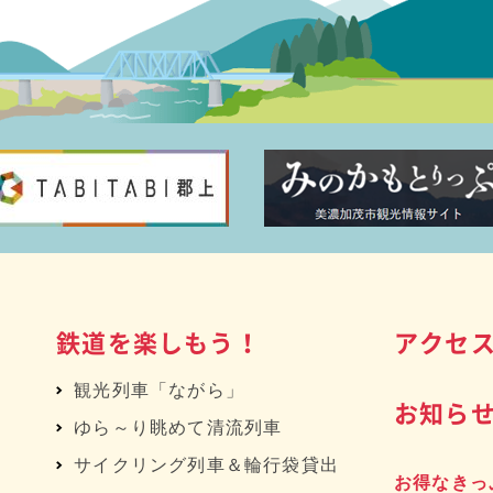
鉄道を楽しもう！
アクセ
観光列車「ながら」
お知ら
ゆら～り眺めて清流列車
サイクリング列車＆輪行袋貸出
お得なきっ