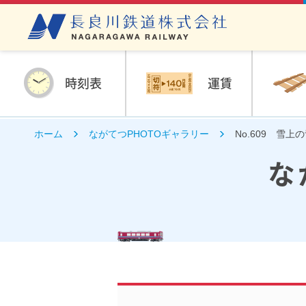
時刻表
運賃
ホーム
ながてつPHOTOギャラリー
No.609 雪上
な