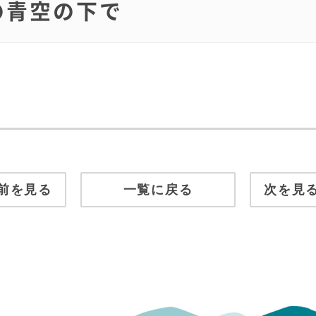
上の青空の下で
前を見る
一覧に戻る
次を見