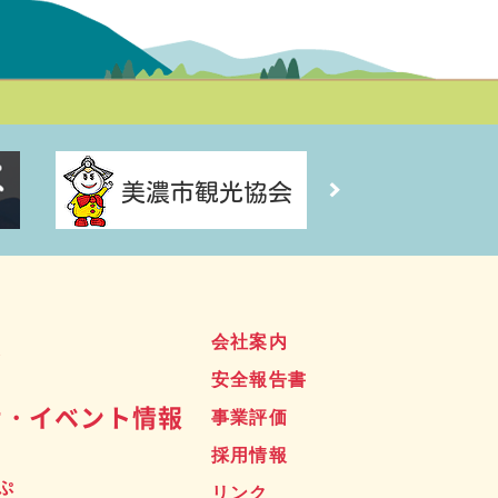
ス
会社案内
安全報告書
せ・イベント情報
事業評価
採用情報
ぷ
リンク