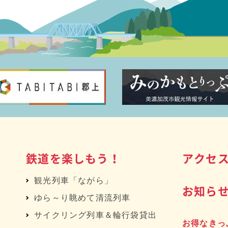
鉄道を楽しもう！
アクセ
観光列車「ながら」
お知ら
ゆら～り眺めて清流列車
サイクリング列車＆輪行袋貸出
お得なきっ