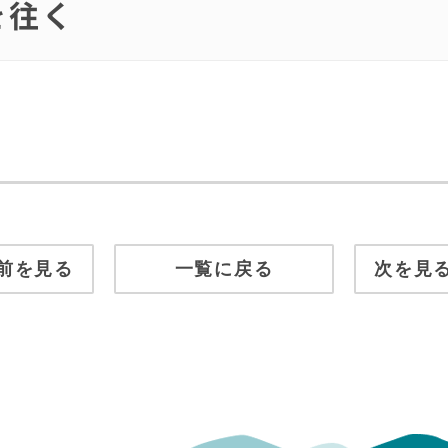
を往く
前を見る
一覧に戻る
次を見