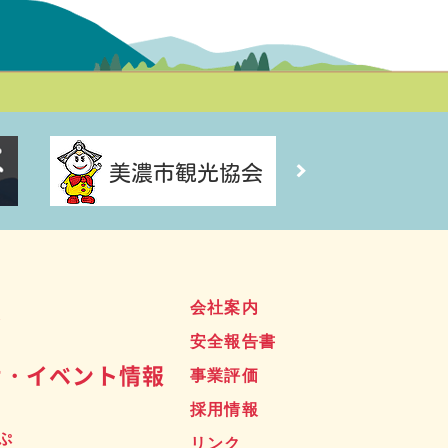
ス
会社案内
安全報告書
せ・イベント情報
事業評価
採用情報
ぷ
リンク