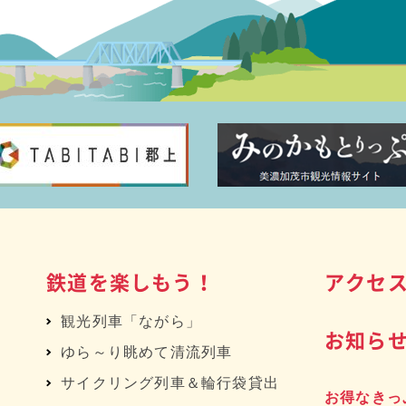
鉄道を楽しもう！
アクセ
観光列車「ながら」
お知ら
ゆら～り眺めて清流列車
サイクリング列車＆輪行袋貸出
お得なきっ