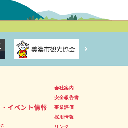
ス
会社案内
安全報告書
せ・イベント情報
事業評価
採用情報
ぷ
リンク