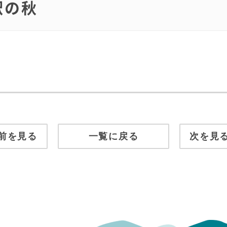
駅の秋
前を見る
一覧に戻る
次を見