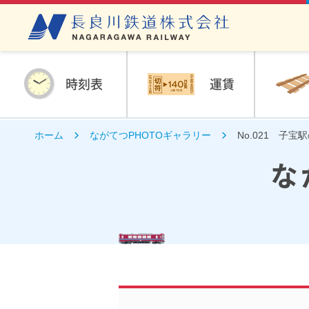
時刻表
運賃
ホーム
ながてつPHOTOギャラリー
No.021 子宝
な