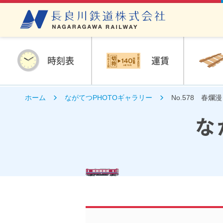
時刻表
運賃
ホーム
ながてつPHOTOギャラリー
No.578 春爛漫
な