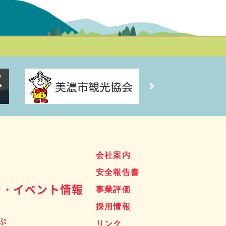
ス
会社案内
安全報告書
せ・イベント情報
事業評価
採用情報
ぷ
リンク