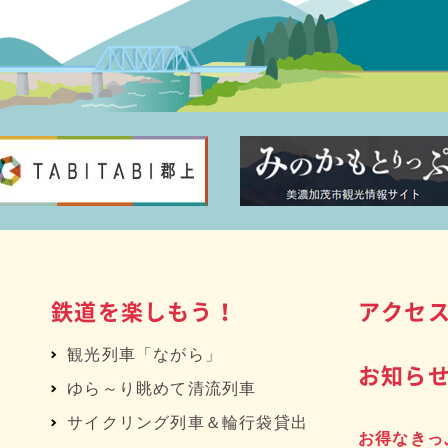
鉄道を楽しもう！
アクセ
観光列車「ながら」
お知ら
ゆら～り眺めて清流列車
サイクリング列車＆輪行袋貸出
お得なきっ