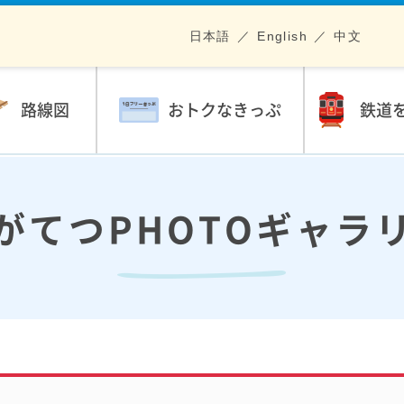
日本語
English
中文
路線図
おトクなきっぷ
鉄道
がてつPHOTOギャラ