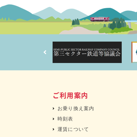
ご利用案内
お乗り換え案内
時刻表
運賃について