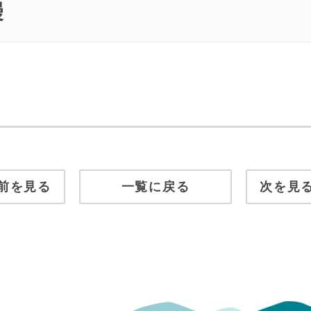
漫
前を見る
一覧に戻る
次を見