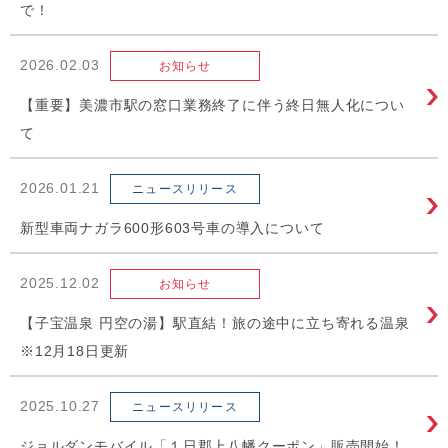
で！
2026.02.03
お知らせ
【重要】美濃市駅の窓口業務終了に伴う終日無人化につい
て
2026.01.21
ニュースリリース
新型車両ナガラ600形603号車の導入について
2025.12.02
お知らせ
【子宝温泉 円空の湯】駅直結！旅の途中に立ち寄れる温泉
※12月18日更新
2025.10.27
ニュースリリース
ジョルダンモバイル「１日郡上八幡クーポン」販売開始！