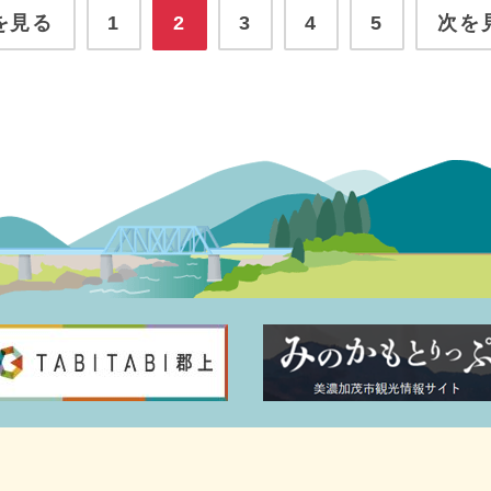
を見る
1
2
3
4
5
次を