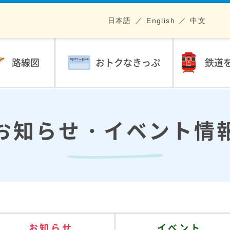
日本語
English
中文
路線図
おトクなきっぷ
鉄道
お知らせ・イベント情
お知らせ
イベント