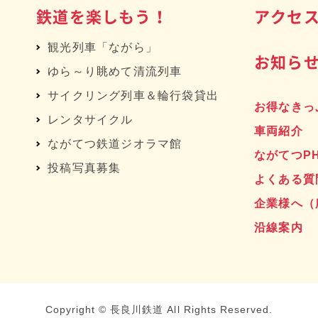
鉄道を楽しもう！
アクセ
観光列車「ながら」
お知ら
ゆら～り眺めて清流列車
サイクリング列車＆輪行袋貸出
お得なきっ
レンタサイクル
車両紹介
へ
ながてつ鉄道ジオラマ館
ながてつP
投稿写真募集
よくある質
企業様へ
（
沿線案内
Copyright © 長良川鉄道 All Rights Reserved.