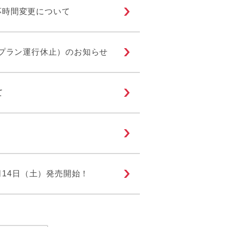
応時間変更について
ープラン運行休止）のお知らせ
て
月14日（土）発売開始！