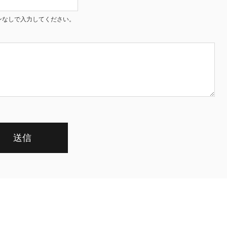
ンなしで入力してください。
送信