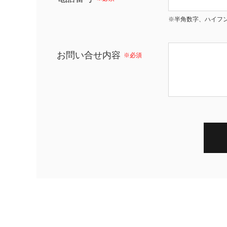
※半角数字、ハイフ
お問い合せ内容
※必須