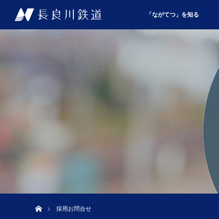
「ながてつ」を知る
ホーム
採用お問合せ