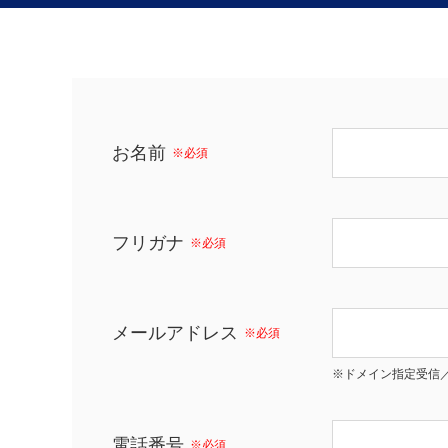
お名前
※必須
フリガナ
※必須
メールアドレス
※必須
※ドメイン指定受信／
電話番号
※必須