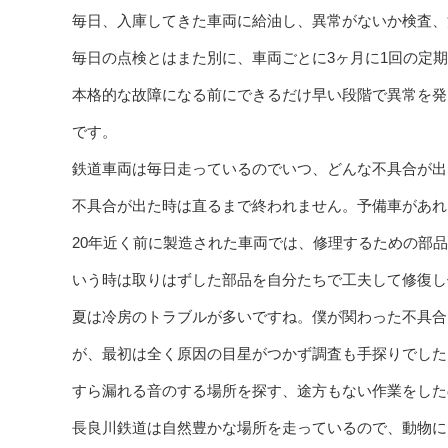
毎日、入庫してきた車両に給油し、異常がないか検査、
毎日の点検とはまた別に、車両ごとに3ヶ月に1回の定期
本格的な故障になる前にできるだけ早い段階で異常を発
です。
鉄道車両は毎日走っているのでいつ、どんな不具合が出
不具合が出た時は直るまで終われません。予備車があれ
20年近く前に製造された車両では、修理するための部
いう時は取りはずした部品を自分たちで工夫して修復し
夏は冷房のトラブルが多いですね。僕が関わった不具合
が、最初は全く原因の目星がつかず調査も手探りでした
すら漏れる音のする場所を探す、途方もない作業をした
長良川鉄道は自然豊かな場所を走っているので、動物に