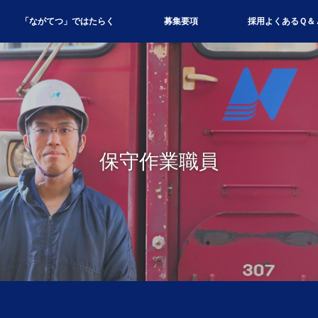
「ながてつ」ではたらく
募集要項
採用よくあるＱ＆
保守作業職員