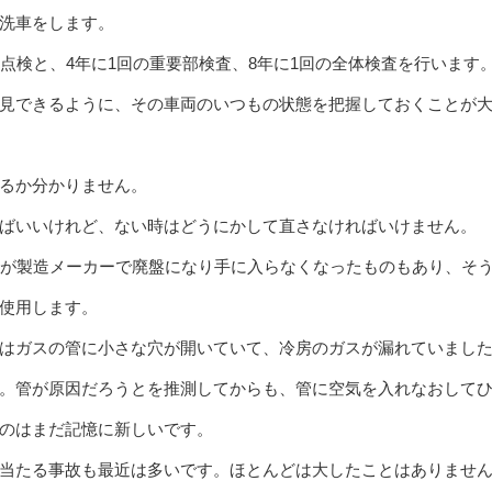
洗車をします。
点検と、4年に1回の重要部検査、8年に1回の全体検査を行います
見できるように、その車両のいつもの状態を把握しておくことが
るか分かりません。
ばいいけれど、ない時はどうにかして直さなければいけません。
品が製造メーカーで廃盤になり手に入らなくなったものもあり、そ
使用します。
はガスの管に小さな穴が開いていて、冷房のガスが漏れていまし
。管が原因だろうとを推測してからも、管に空気を入れなおして
のはまだ記憶に新しいです。
当たる事故も最近は多いです。ほとんどは大したことはありませ