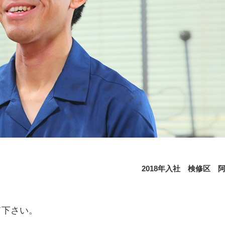
2018年入社 検修区 
て下さい。