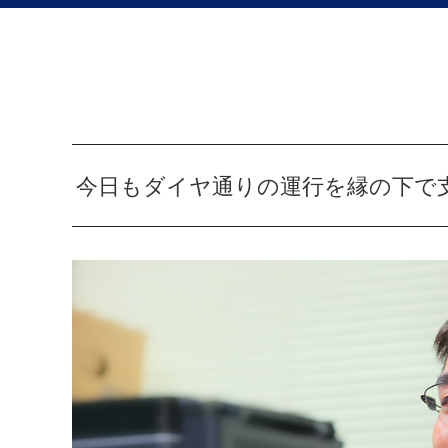
今日もダイヤ通りの運行を縁の下で