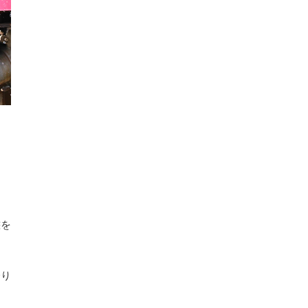
態を
誇り