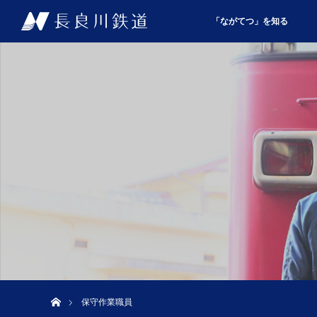
「ながてつ」を知る
ホーム
保守作業職員