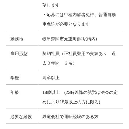
望します
・応募には甲種内燃者免許、普通自動
車免許が必要となります
勤務地
岐阜県関市元重町(関駅構内)
雇用形態
契約社員（正社員登用の実績あり 過
去３年間 ２名）
学歴
高卒以上
年齢
18歳以上 (22時以降の就労は法令の定
めにより18歳以上の方に限る)
必要な経験
鉄道会社で運転経験のある方