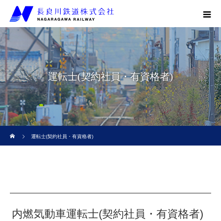
運転士(契約社員・有資格者)
ホーム
運転士(契約社員・有資格者)
内燃気動車運転士(契約社員・有資格者)