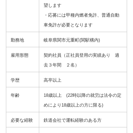
望します
・応募には甲種内燃者免許、普通自動
車免許が必要となります
勤務地
岐阜県関市元重町(関駅構内)
雇用形態
契約社員（正社員登用の実績あり 過
去３年間 ２名）
学歴
高卒以上
年齢
18歳以上 (22時以降の就労は法令の定
めにより18歳以上の方に限る)
必要な経験
鉄道会社で運転経験のある方