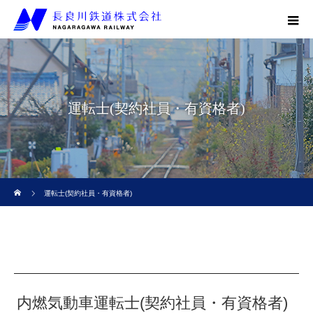
運転士(契約社員・有資格者)
ホーム
運転士(契約社員・有資格者)
内燃気動車運転士(契約社員・有資格者)