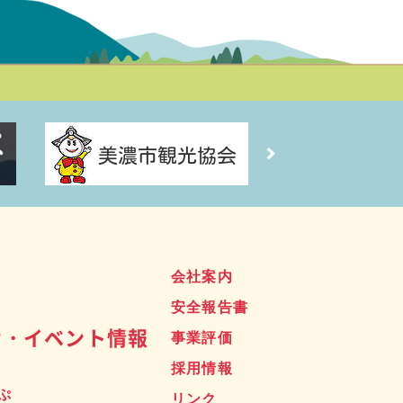
ス
会社案内
安全報告書
せ・イベント情報
事業評価
採用情報
ぷ
リンク