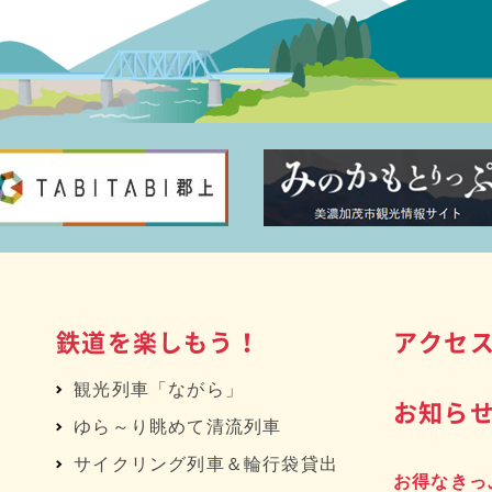
鉄道を楽しもう！
アクセ
観光列車「ながら」
お知ら
ゆら～り眺めて清流列車
サイクリング列車＆輪行袋貸出
お得なきっ