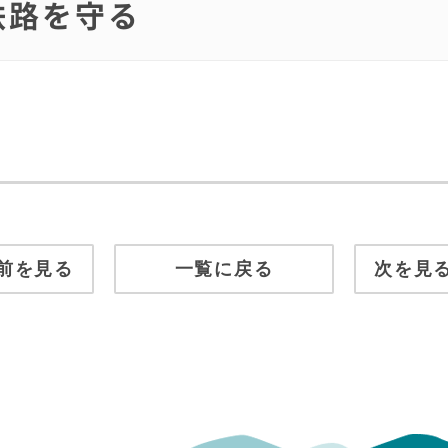
の鉄路を守る
前を見る
一覧に戻る
次を見