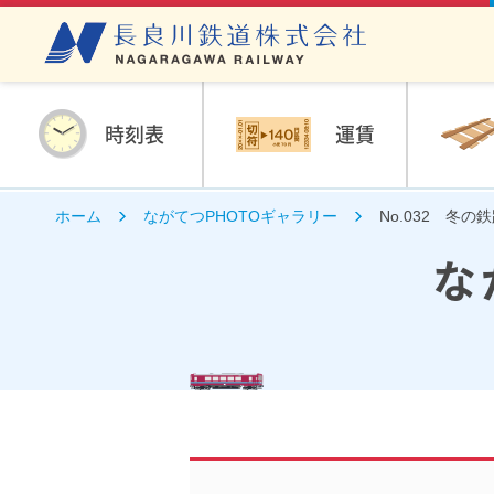
時刻表
運賃
ホーム
ながてつPHOTOギャラリー
No.032 冬の
な