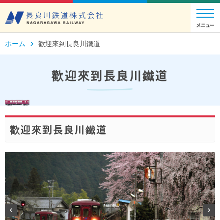
ホーム
歡迎來到長良川鐵道
歡迎來到長良川鐵道
歡迎來到長良川鐵道