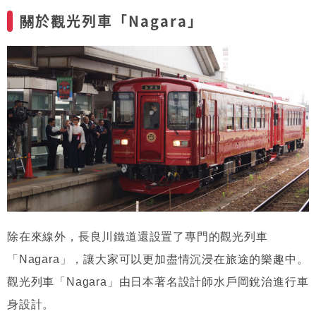
關於觀光列車「Nagara」
除在來線外，長良川鐵道還設置了專門的觀光列車
「Nagara」，讓大家可以更加盡情沉浸在旅途的樂趣中。
觀光列車「Nagara」由日本著名設計師水戶岡銳治進行車
身設計。