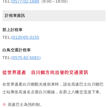
TEL:
(0577)32-1688
（9:00～18:00）
計程車資訊
郡上計程車
TEL:
(0120)05-3155
白鳥交通計程車
TEL:
(0575-82-5081)
從世界遺產 白川鄉方向出發的交通資訊
在世界遺產白川鄉觀光後前來時，請在高速巴士白川鄉巴
士站乘坐高速名古屋白川鄉線，在郡上八幡交流道下車。
高速巴士為預約制。