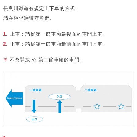
長良川鐵道有規定上下車的方式。
請在乘坐時遵守規定。
上車：請從第一節車廂最後面的車門上車。
下車：請從第一節車廂最前面的車門下車。
不會開放 ☆ 第二節車廂的車門。