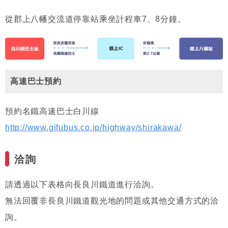
從郡上八幡交流道停靠站乘坐計程車7、8分鐘。
高速巴士預約
預約名鐵高速巴士白川線
http://www.gifubus.co.jp/highway/shirakawa/
洽詢
請透過以下表格向長良川鐵道進行洽詢。
無法回覆非長良川鐵道觀光地的問題或其他交通方式的洽
詢。