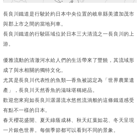
長良川鐵道是行駛於約日本中央位置的岐阜縣美濃加茂市
與郡上市之間的當地列車。
長良川鐵道的行駛區域位於日本三大清流之一長良川的上
游。
優雅流動的清澈河水給人們的生活帶來了豐饒，其流域形
成了與水相關的獨特文化。
尤其是長良川代表性的魚類—香魚被認定為「世界農業遺
產」，長良川天然香魚的滋味堪稱絕品。
歡迎您來宛如長良川潺潺流水悠然流淌般的這條鐵道感受
有點不一樣的日本。
春天櫻花盛開、夏天綠蔭成林、秋天紅葉如花、冬天呈現
一片銀色世界。每個季節都可以看到不同的景象。