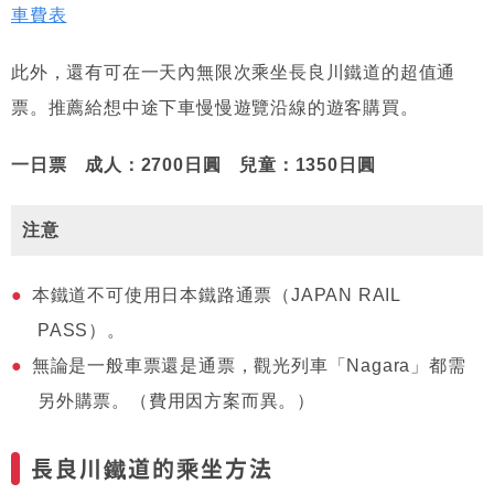
車費表
此外，還有可在一天內無限次乘坐長良川鐵道的超值通
票。推薦給想中途下車慢慢遊覽沿線的遊客購買。
一日票 成人：2700日圓 兒童：1350日圓
注意
本鐵道不可使用日本鐵路通票（JAPAN RAIL
PASS）。
無論是一般車票還是通票，觀光列車「Nagara」都需
另外購票。（費用因方案而異。）
長良川鐵道的乘坐方法