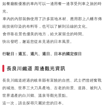
如餐廳般優雅的車內可以一邊用餐一邊享受列車之旅的時
光。
車內的內部裝飾使用了許多當地木材、應用郡上八幡市傳
統技術印染的布料等，也可以了解到沿線的文化。
會停靠在景色優美的地方，給大家留念的時間。
快出發吧，邂逅您從未見過的日本風景。
行駛日：週五、週六、週日、日本的國定假日
長良川鐵道 周邊觀光資訊
長良川鐵道經過的岐阜縣有富饒的自然、武士們曾經奮戰
的城池、世界三大刀具產地、古老的街景、道路、被列入
世界遺產的白川鄉、溫泉等觀光景點。
這一次，請去探尋只屬於您的日本。