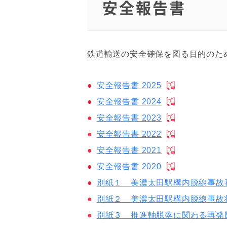
安全報告書
鉄道輸送の安全確保を図る目的のた
安全報告書 2025
安全報告書 2024
安全報告書 2023
安全報告書 2022
安全報告書 2021
安全報告書 2020
別紙１ 美濃太田駅構内脱線事故
別紙２ 美濃太田駅構内脱線事故
別紙３ 推進軸脱落に関わる再発