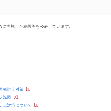
めに実施した結果等を公表しています。
再発防止対策
状況図
防止対策について