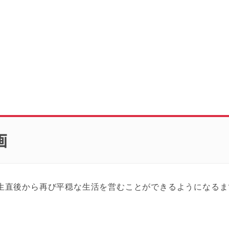
画
生直後から再び平穏な生活を営むことができるようになるま