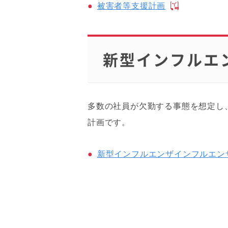
被害者等支援計画
新型インフルエ
多数の社員が欠勤する事態を想定し
計画です。
新型インフルエンザインフルエン