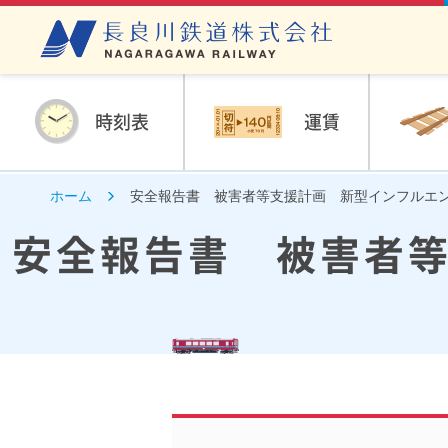
時刻表
運賃
ホーム
安全報告書 被害者等支援計画 新型インフルエ
安全報告書 被害者