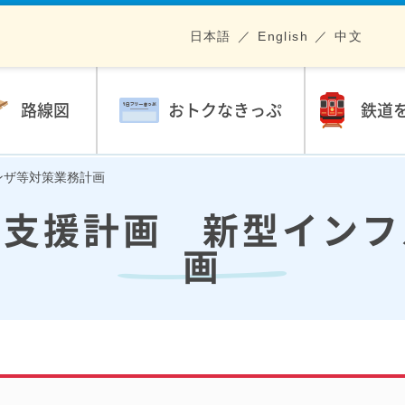
日本語
English
中文
路線図
おトクなきっぷ
鉄道
ンザ等対策業務計画
等支援計画 新型インフ
画