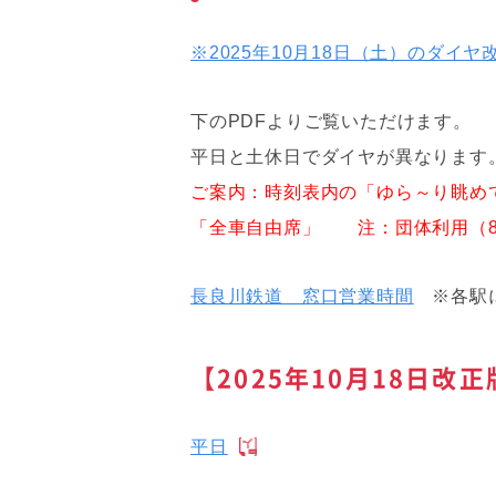
※2025年10月18日（土）のダイ
下のPDFよりご覧いただけます。
平日と土休日でダイヤが異なります
ご案内：時刻表内の「ゆら～り眺め
「全車自由席」 注：団体利用（8
長良川鉄道 窓口営業時間
※各駅に
【2025年10月18日改正
平日