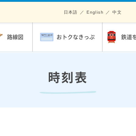
日本語
English
中文
路線図
おトクなきっぷ
鉄道
時刻表