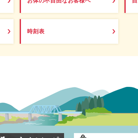
お体の不自由なお客様へ
自
時刻表