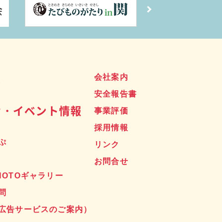
ス
会社案内
安全報告書
せ・イベント情報
事業評価
採用情報
ぷ
リンク
お問合せ
HOTOギャラリー
問
広告サービスのご案内）