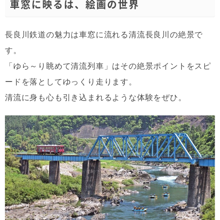
車窓に映るは、絵画の世界
長良川鉄道の魅力は車窓に流れる清流長良川の絶景で
す。
「ゆら～り眺めて清流列車」はその絶景ポイントをスピ
ードを落としてゆっくり走ります。
清流に身も心も引き込まれるような体験をぜひ。