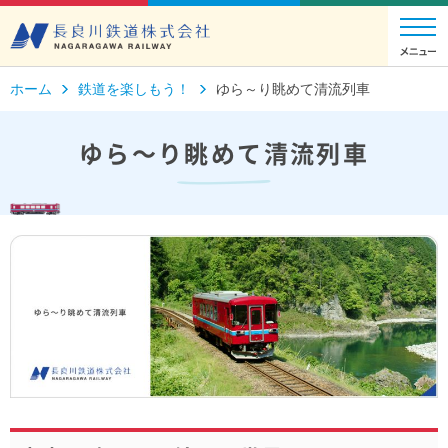
ホーム
鉄道を楽しもう！
ゆら～り眺めて清流列車
ゆら～り眺めて清流列車