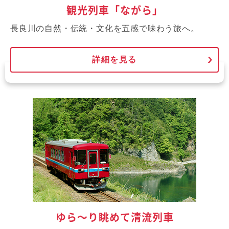
観光列車「ながら」
長良川の自然・伝統・文化を五感で味わう旅へ。
詳細を見る
ゆら～り眺めて清流列車