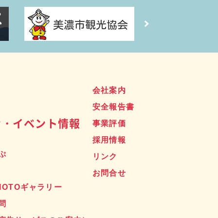
ス
会社案内
安全報告書
せ・イベント情報
事業評価
採用情報
ぷ
リンク
お問合せ
HOTOギャラリー
問