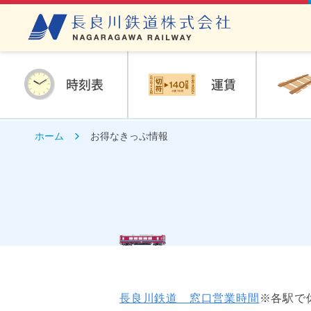
時刻表
運賃
ホーム
お得なきっぷ情報
長良川鉄道 窓口営業時間
※各駅で