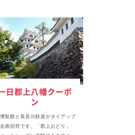
一日郡上八幡クーポ
ン
博覧館と長良川鉄道がタイアップ
企画切符です。「郡上おどり」