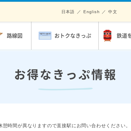
日本語
English
中文
路線図
おトクなきっぷ
鉄道
お得なきっぷ情報
休憩時間が異なりますので直接駅にお問い合わせください。