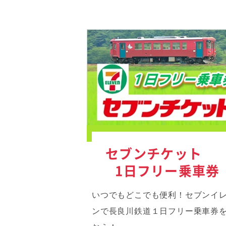
セブンチケッ
1日フリー乗車券
いつでもどこでも便利！セブンイ
ンで長良川鉄道１日フリー乗車券