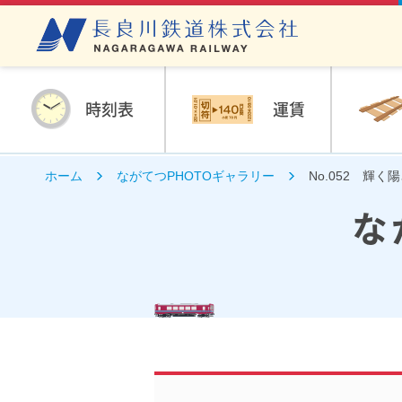
時刻表
運賃
ホーム
ながてつPHOTOギャラリー
No.052 輝く
な