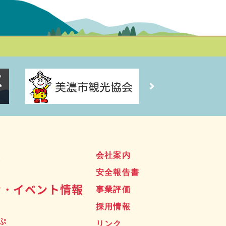
ス
会社案内
安全報告書
せ・イベント情報
事業評価
採用情報
ぷ
リンク