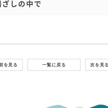
く陽ざしの中で
前を見る
一覧に戻る
次を見