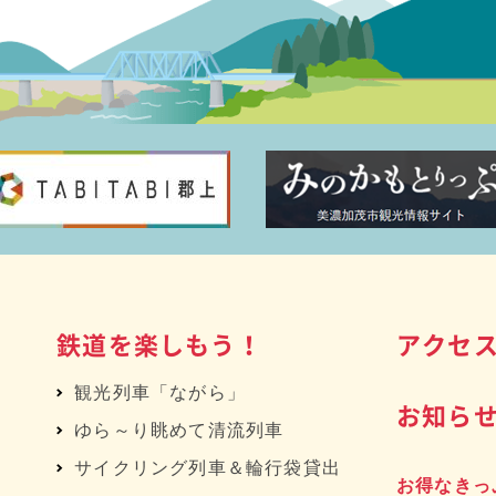
鉄道を楽しもう！
アクセ
観光列車「ながら」
お知ら
ゆら～り眺めて清流列車
サイクリング列車＆輪行袋貸出
お得なきっ