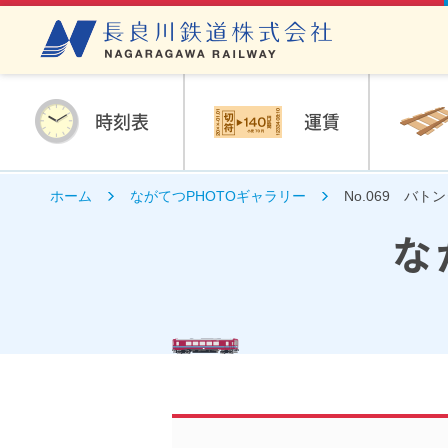
時刻表
運賃
ホーム
ながてつPHOTOギャラリー
No.069 バト
な