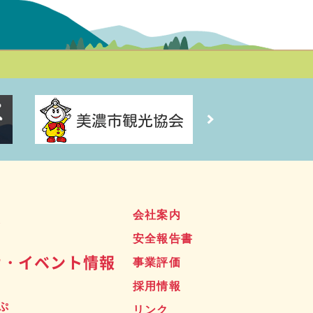
ス
会社案内
安全報告書
せ・イベント情報
事業評価
採用情報
ぷ
リンク