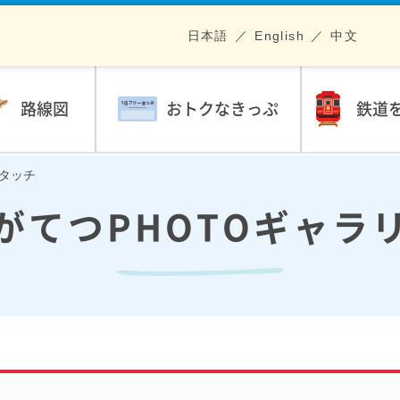
日本語
English
中文
路線図
おトクなきっぷ
鉄道
ンタッチ
がてつPHOTOギャラ