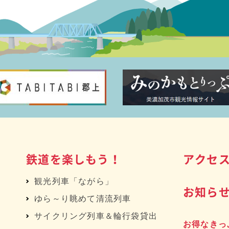
鉄道を楽しもう！
アクセ
観光列車「ながら」
お知ら
ゆら～り眺めて清流列車
サイクリング列車＆輪行袋貸出
お得なきっ