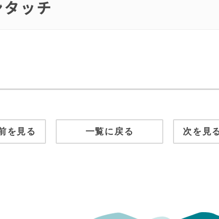
ンタッチ
前を見る
一覧に戻る
次を見