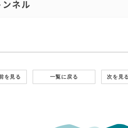
トンネル
前を見る
一覧に戻る
次を見