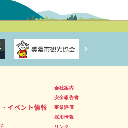
ス
会社案内
安全報告書
せ・イベント情報
事業評価
採用情報
ぷ
リンク