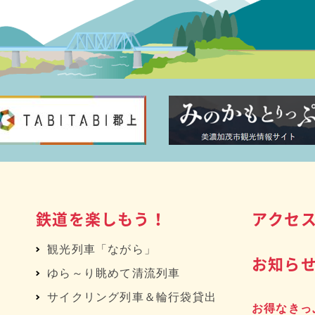
鉄道を楽しもう！
アクセ
観光列車「ながら」
お知ら
ゆら～り眺めて清流列車
サイクリング列車＆輪行袋貸出
お得なきっ