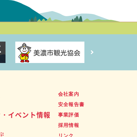
ス
会社案内
安全報告書
せ・イベント情報
事業評価
採用情報
ぷ
リンク