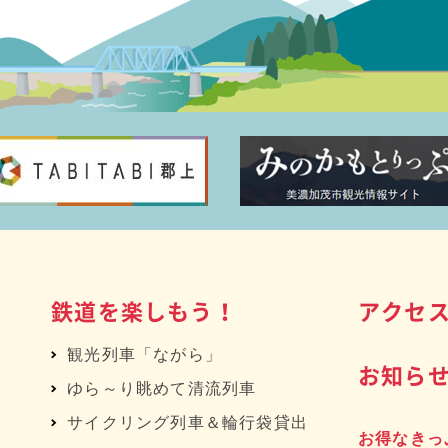
鉄道を楽しもう！
アクセ
観光列車「ながら」
お知ら
ゆら～り眺めて清流列車
サイクリング列車＆輪行袋貸出
お得なきっ