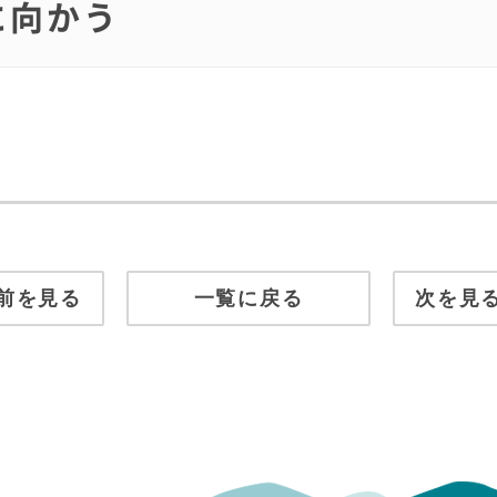
に向かう
前を見る
一覧に戻る
次を見