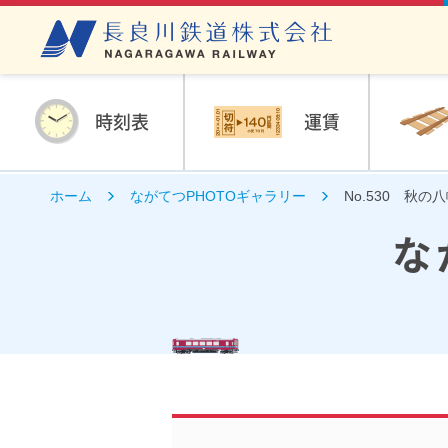
時刻表
運賃
ホーム
ながてつPHOTOギャラリー
No.530 秋の
な