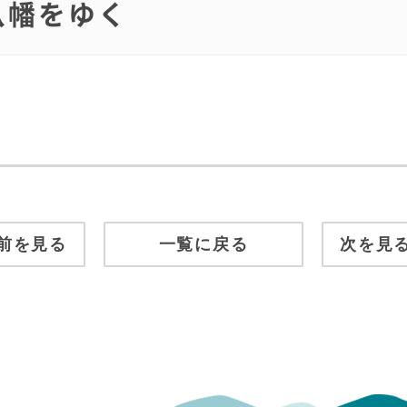
の八幡をゆく
前を見る
一覧に戻る
次を見