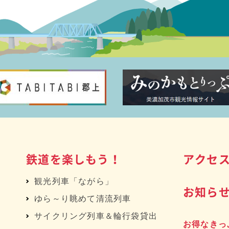
鉄道を楽しもう！
アクセ
観光列車「ながら」
お知ら
ゆら～り眺めて清流列車
サイクリング列車＆輪行袋貸出
お得なきっ