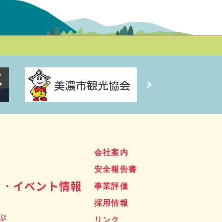
ス
会社案内
安全報告書
せ・イベント情報
事業評価
採用情報
ぷ
リンク