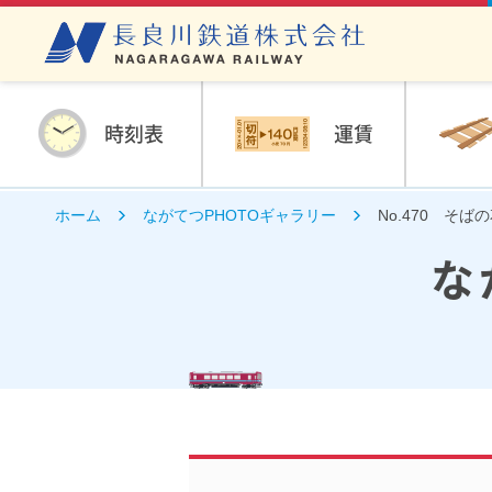
時刻表
運賃
ホーム
ながてつPHOTOギャラリー
No.470 そ
な