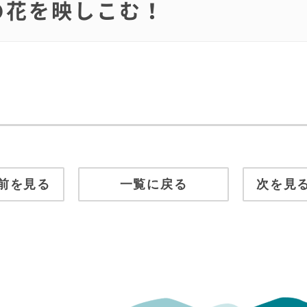
ばの花を映しこむ！
前を見る
一覧に戻る
次を見