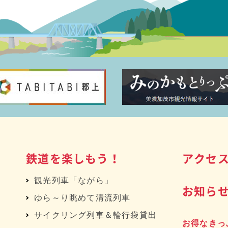
鉄道を楽しもう！
アクセ
観光列車「ながら」
お知ら
ゆら～り眺めて清流列車
サイクリング列車＆輪行袋貸出
お得なきっ