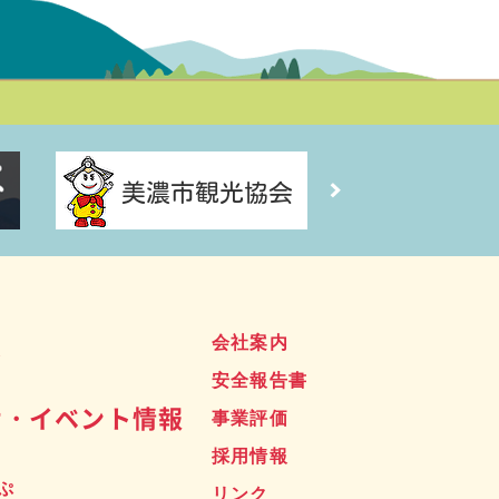
ス
会社案内
安全報告書
せ・イベント情報
事業評価
採用情報
ぷ
リンク