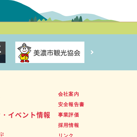
ス
会社案内
安全報告書
せ・イベント情報
事業評価
採用情報
ぷ
リンク