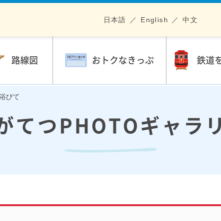
日本語
English
中文
路線図
おトクなきっぷ
鉄道
を浴びて
がてつPHOTOギャラ