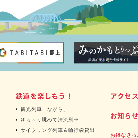
鉄道を楽しもう！
アクセ
観光列車「ながら」
お知ら
ゆら～り眺めて清流列車
サイクリング列車＆輪行袋貸出
お得なきっ