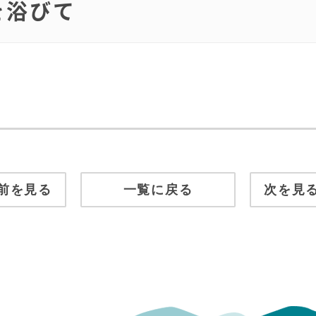
を浴びて
前を見る
一覧に戻る
次を見