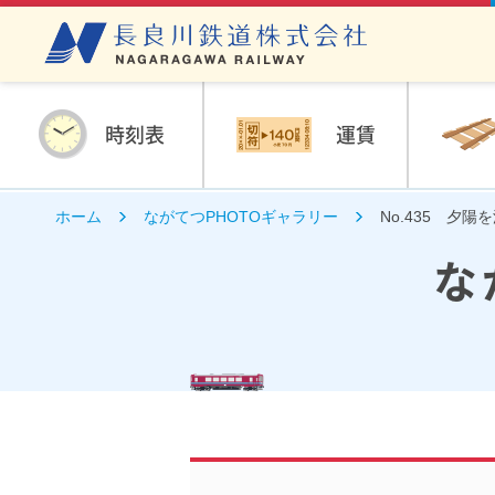
時刻表
運賃
ホーム
ながてつPHOTOギャラリー
No.435 夕陽
な