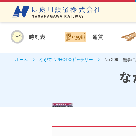
時刻表
運賃
ホーム
ながてつPHOTOギャラリー
No.209 無事
な