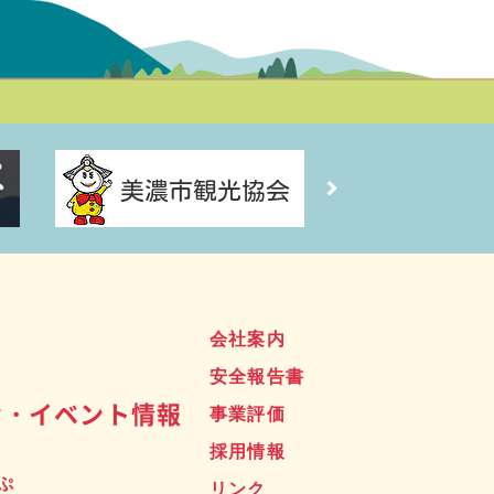
ス
会社案内
安全報告書
せ・イベント情報
事業評価
採用情報
ぷ
リンク