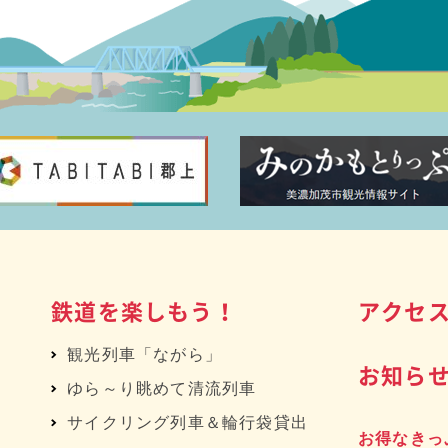
鉄道を楽しもう！
アクセ
観光列車「ながら」
お知ら
ゆら～り眺めて清流列車
サイクリング列車＆輪行袋貸出
お得なきっ