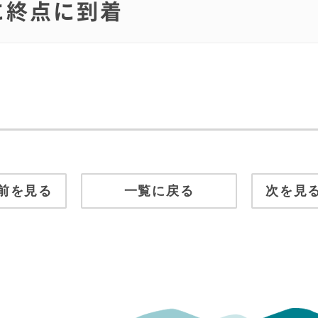
事に終点に到着
前を見る
一覧に戻る
次を見