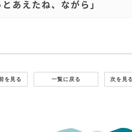
やっとあえたね、ながら」
前を見る
一覧に戻る
次を見