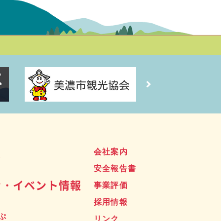
ス
会社案内
安全報告書
せ・イベント情報
事業評価
採用情報
ぷ
リンク