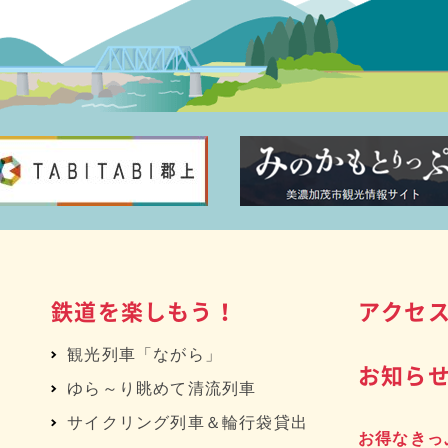
鉄道を楽しもう！
アクセ
観光列車「ながら」
お知ら
ゆら～り眺めて清流列車
サイクリング列車＆輪行袋貸出
お得なきっ