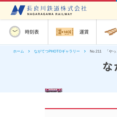
時刻表
運賃
ホーム
ながてつPHOTOギャラリー
No.211 「
な