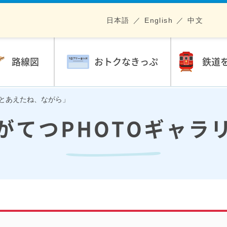
日本語
English
中文
路線図
おトクなきっぷ
鉄道
やっとあえたね、ながら」
がてつPHOTOギャラ