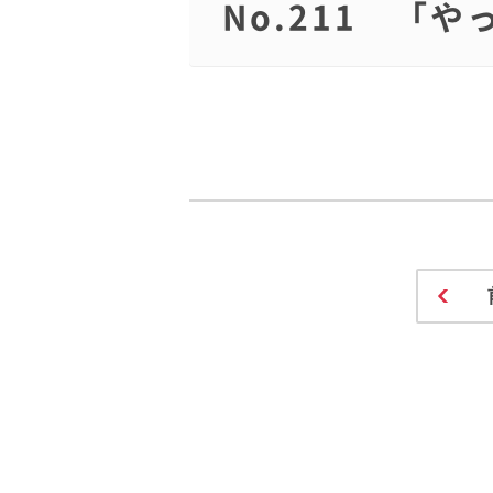
No.211 「