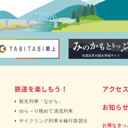
鉄道を楽しもう！
アクセ
観光列車「ながら」
お知ら
ゆら～り眺めて清流列車
サイクリング列車＆輪行袋貸出
お得なきっ