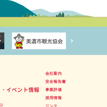
ス
会社案内
安全報告書
せ・イベント情報
事業評価
採用情報
ぷ
リンク