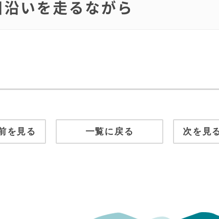
良川沿いを走るながら
前を見る
一覧に戻る
次を見