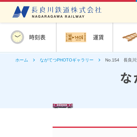
時刻表
運賃
ホーム
ながてつPHOTOギャラリー
No.154 長
な